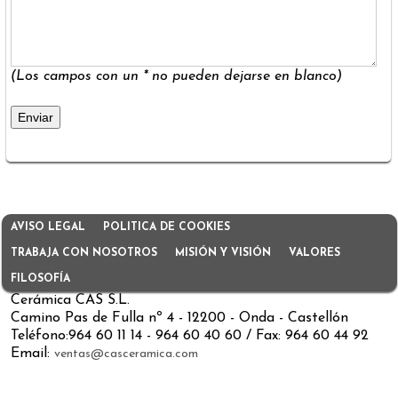
(Los campos con un * no pueden dejarse en blanco)
AVISO LEGAL
POLITICA DE COOKIES
TRABAJA CON NOSOTROS
MISIÓN Y VISIÓN
VALORES
FILOSOFÍA
Cerámica CAS S.L.
Camino Pas de Fulla nº 4 - 12200 - Onda - Castellón
Teléfono:964 60 11 14 - 964 60 40 60 / Fax: 964 60 44 92
Email:
ventas@casceramica.com