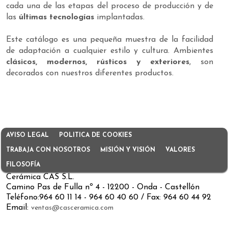
cada una de las etapas del proceso de producción y de
las
últimas tecnologías
implantadas.
Este catálogo es una pequeña muestra de la facilidad
de adaptación a cualquier estilo y cultura. Ambientes
clásicos, modernos, rústicos y exteriores
, son
decorados con nuestros diferentes productos.
AVISO LEGAL
POLITICA DE COOKIES
TRABAJA CON NOSOTROS
MISIÓN Y VISIÓN
VALORES
FILOSOFÍA
Cerámica CAS S.L.
Camino Pas de Fulla nº 4 - 12200 - Onda - Castellón
Teléfono:964 60 11 14 - 964 60 40 60 / Fax: 964 60 44 92
Email:
ventas@casceramica.com