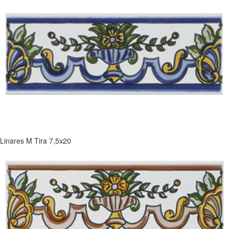
Linares M Tira 7,5x20