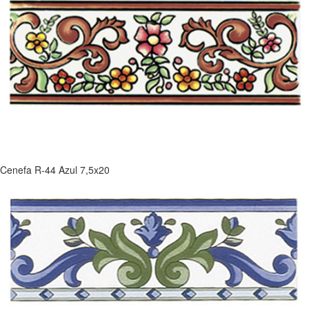
Cenefa R-44 Azul 7,5x20