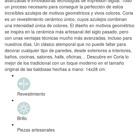
avanzadas e innovadoras tecnologías de impresión digital. Todo
un proceso necesario para conseguir la perfección de estos
increíbles azulejos de motivos geométricos y vivos colores. Coria
es un revestimiento cerámico único, cuyos azulejos combinan
una intensidad única de colores. El diseño en motivos geométrico
se inspira en la cerámica más artesanal del siglo pasado, pero
con unas ventajas técnicas mucho más avanzadas, incluso para
nuestros días. Un clásico atemporal que no puede faltar para
decorar cualquier tipo de paredes, desde exteriores a interiores,
baños, cocinas, salones, halls, oficinas… Descubre en Coria lo
mejor de los tradicional con un toque moderno en el tamaño
original de las baldosas hechas a mano: 14x28 cm.
Revestimiento
Brillo
Piezas artesanales