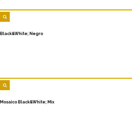
Black&White; Negro
Mosaico Black&White; Mix