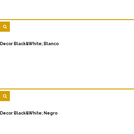
Decor Black&White; Blanco
Decor Black&White; Negro