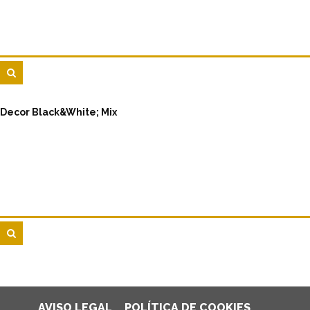
Decor Black&White; Mix
AVISO LEGAL
POLÍTICA DE COOKIES