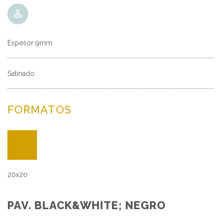
Espesor 9mm
Satinado
FORMATOS
20x20
PAV. BLACK&WHITE; NEGRO