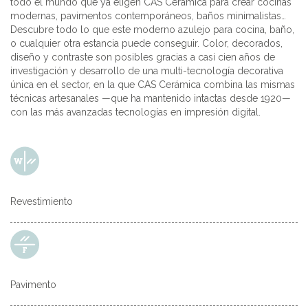
todo el mundo que ya eligen CAS Cerámica para crear cocinas
modernas, pavimentos contemporáneos, baños minimalistas…
Descubre todo lo que este moderno azulejo para cocina, baño,
o cualquier otra estancia puede conseguir. Color, decorados,
diseño y contraste son posibles gracias a casi cien años de
investigación y desarrollo de una multi-tecnología decorativa
única en el sector, en la que CAS Cerámica combina las mismas
técnicas artesanales —que ha mantenido intactas desde 1920—
con las más avanzadas tecnologías en impresión digital.
Revestimiento
Pavimento