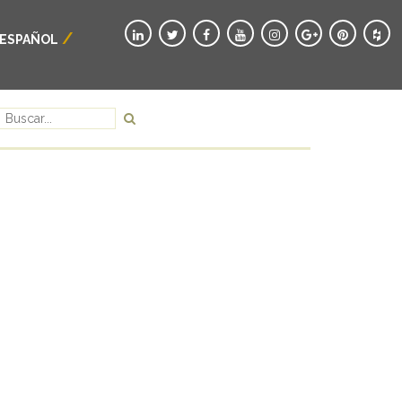
ESPAÑOL