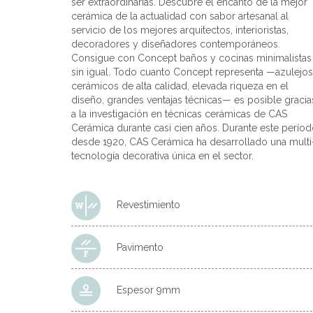
ser extraordinarias. Descubre el encanto de la mejor
cerámica de la actualidad con sabor artesanal al
servicio de los mejores arquitectos, interioristas,
decoradores y diseñadores contemporáneos.
Consigue con Concept baños y cocinas minimalistas
sin igual. Todo cuanto Concept representa —azulejos
cerámicos de alta calidad, elevada riqueza en el
diseño, grandes ventajas técnicas— es posible gracia
a la investigación en técnicas cerámicas de CAS
Cerámica durante casi cien años. Durante este períod
desde 1920, CAS Cerámica ha desarrollado una multi
tecnología decorativa única en el sector.
Revestimiento
Pavimento
Espesor 9mm