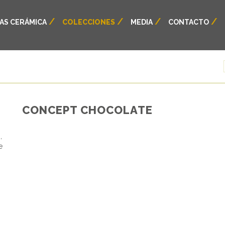
AS CERÁMICA
COLECCIONES
MEDIA
CONTACTO
CONCEPT CHOCOLATE
,
e
s