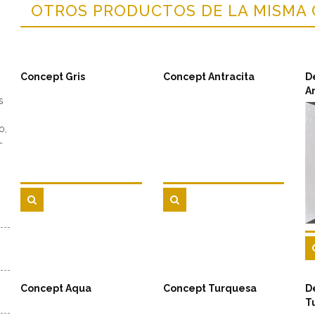
OTROS PRODUCTOS DE LA MISMA
Concept Gris
Concept Antracita
D
A
s
o,
-
Concept Aqua
Concept Turquesa
D
T