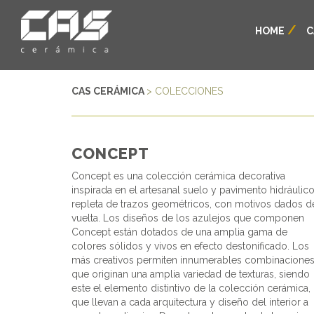
HOME
C
CAS CERÁMICA
> COLECCIONES
CONCEPT
Concept es una colección cerámica decorativa
inspirada en el artesanal suelo y pavimento hidráulico
repleta de trazos geométricos, con motivos dados d
vuelta. Los diseños de los azulejos que componen
Concept están dotados de una amplia gama de
colores sólidos y vivos en efecto destonificado. Los
más creativos permiten innumerables combinacione
que originan una amplia variedad de texturas, siendo
este el elemento distintivo de la colección cerámica,
que llevan a cada arquitectura y diseño del interior a