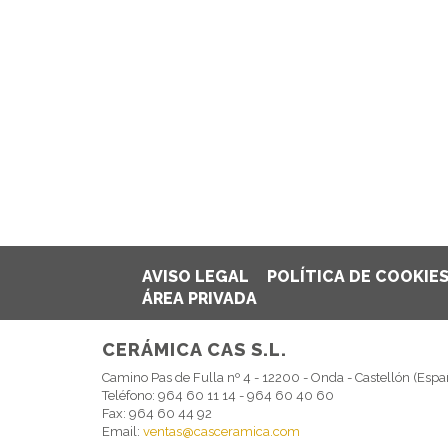
AVISO LEGAL
POLÍTICA DE COOKIE
ÁREA PRIVADA
CERÁMICA CAS S.L.
Camino Pas de Fulla nº 4 - 12200 - Onda - Castellón (Espa
Teléfono: 964 60 11 14 - 964 60 40 60
Fax: 964 60 44 92
Email:
ventas@casceramica.com