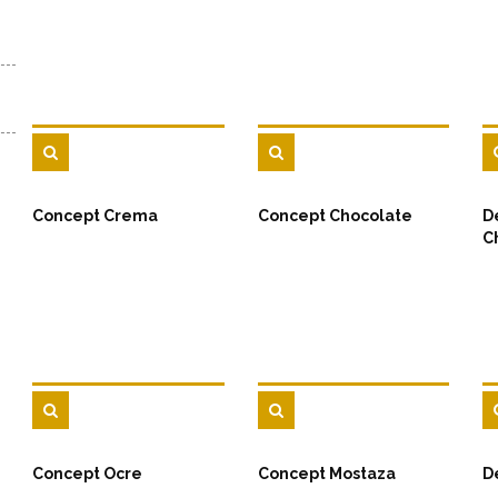
Concept Crema
Concept Chocolate
D
C
Concept Ocre
Concept Mostaza
D