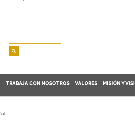
S
TRABAJA CON NOSOTROS
VALORES
MISIÓN Y VIS
ña)