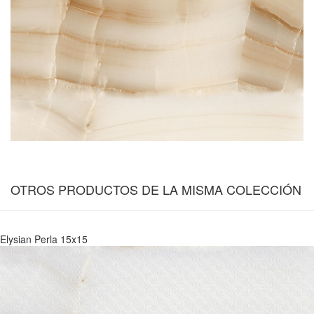
OTROS PRODUCTOS DE LA MISMA COLECCIÓN
Elysian Perla 15x15