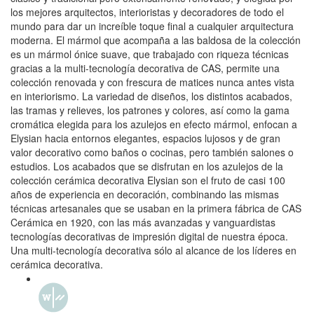
los mejores arquitectos, interioristas y decoradores de todo el
mundo para dar un increíble toque final a cualquier arquitectura
moderna. El mármol que acompaña a las baldosa de la colección
es un mármol ónice suave, que trabajado con riqueza técnicas
gracias a la multi-tecnología decorativa de CAS, permite una
colección renovada y con frescura de matices nunca antes vista
en interiorismo. La variedad de diseños, los distintos acabados,
las tramas y relieves, los patrones y colores, así como la gama
cromática elegida para los azulejos en efecto mármol, enfocan a
Elysian hacia entornos elegantes, espacios lujosos y de gran
valor decorativo como baños o cocinas, pero también salones o
estudios. Los acabados que se disfrutan en los azulejos de la
colección cerámica decorativa Elysian son el fruto de casi 100
años de experiencia en decoración, combinando las mismas
técnicas artesanales que se usaban en la primera fábrica de CAS
Cerámica en 1920, con las más avanzadas y vanguardistas
tecnologías decorativas de impresión digital de nuestra época.
Una multi-tecnología decorativa sólo al alcance de los líderes en
cerámica decorativa.