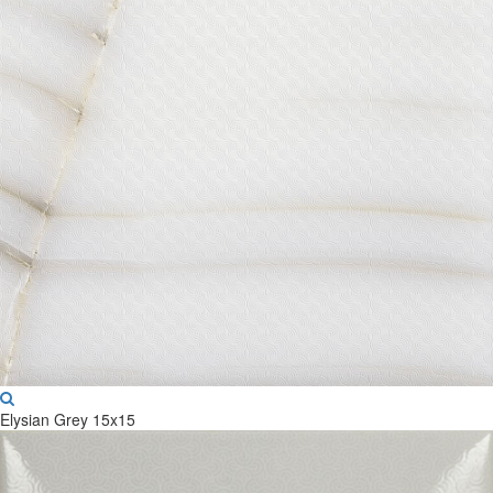
Elysian Grey 15x15