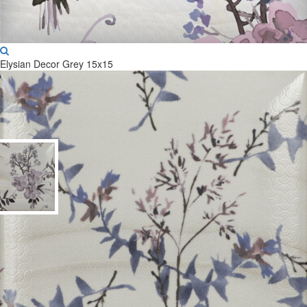
Elysian Decor Grey 15x15