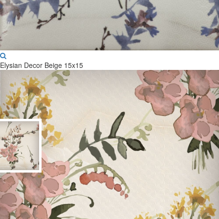
Elysian Decor Beige 15x15