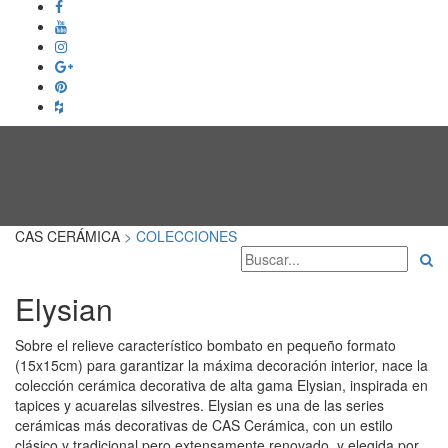
CAS CERÁMICA
> COLECCIONES
Elysian
Sobre el relieve característico bombato en pequeño formato
(15x15cm) para garantizar la máxima decoración interior, nace la
colección cerámica decorativa de alta gama Elysian, inspirada en
tapices y acuarelas silvestres. Elysian es una de las series
cerámicas más decorativas de CAS Cerámica, con un estilo
clásico y tradicional pero extensamente renovado, y elegida por