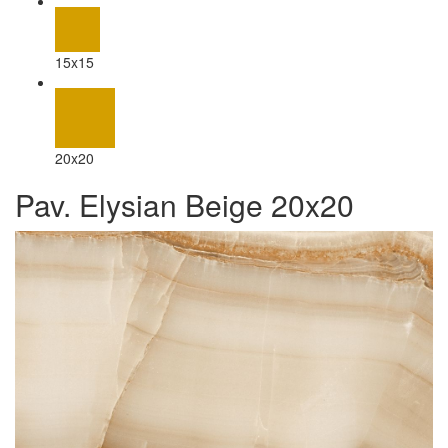
15x15
20x20
Pav. Elysian Beige 20x20