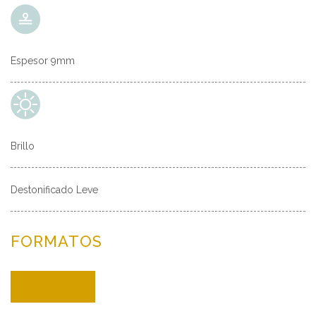
Espesor 9mm
Brillo
Destonificado Leve
FORMATOS