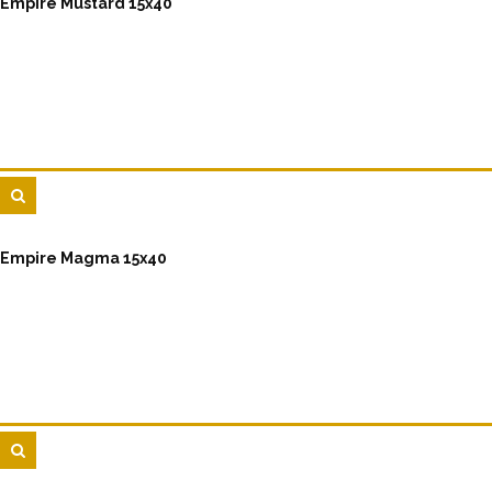
Empire Mustard 15x40
Empire Magma 15x40