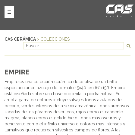
CAS CERÁMICA
> COLECCIONES
EMPIRE
Empire es una colección cerámica decorativa de un brillo
espectacular en azulejo de formato 15x40 cm (6”x15”). Empire
está diseñada sobre una base que imita la piedra natural. Su
amplia gama de colores incluye salvajes tonos azulados del
océano, verdes intensos de la selva amazónica, tonos arenosos
sacadas de los páramos desérticos, rojos como el candente
magma, blanco como el gélido hielo, tonos más oscuros y
penetrante como el infinito universo o colores más intensos y
llamativos que recuerdan silvestres campos de flores. A las