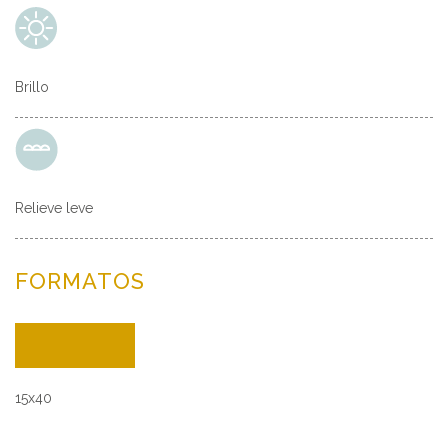
Brillo
Relieve leve
FORMATOS
15x40