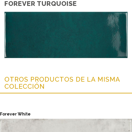
FOREVER TURQUOISE
OTROS PRODUCTOS DE LA MISMA
COLECCIÓN
Forever White