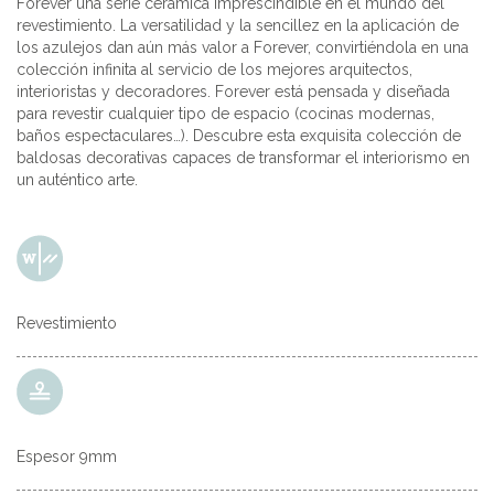
Forever una serie cerámica imprescindible en el mundo del
revestimiento. La versatilidad y la sencillez en la aplicación de
los azulejos dan aún más valor a Forever, convirtiéndola en una
colección infinita al servicio de los mejores arquitectos,
interioristas y decoradores. Forever está pensada y diseñada
para revestir cualquier tipo de espacio (cocinas modernas,
baños espectaculares…). Descubre esta exquisita colección de
baldosas decorativas capaces de transformar el interiorismo en
un auténtico arte.
Revestimiento
Espesor 9mm