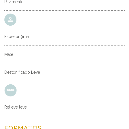
Pavimento
Espesor 9mm
Mate
Destonificado Leve
Relieve leve
FORMATOS