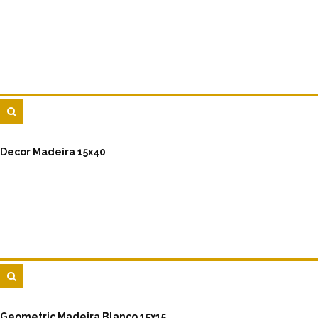
Decor Madeira 15x40
Geometric Madeira Blanco 15x15