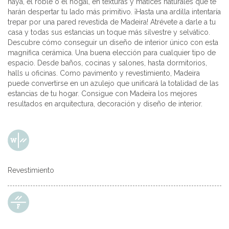
haya, el roble o el nogal, en texturas y matices naturales que te
harán despertar tu lado más primitivo. ¡Hasta una ardilla intentaría
trepar por una pared revestida de Madeira! Atrévete a darle a tu
casa y todas sus estancias un toque más silvestre y selvático.
Descubre cómo conseguir un diseño de interior único con esta
magnífica cerámica. Una buena elección para cualquier tipo de
espacio. Desde baños, cocinas y salones, hasta dormitorios,
halls u oficinas. Como pavimento y revestimiento, Madeira
puede convertirse en un azulejo que unificará la totalidad de las
estancias de tu hogar. Consigue con Madeira los mejores
resultados en arquitectura, decoración y diseño de interior.
Revestimiento