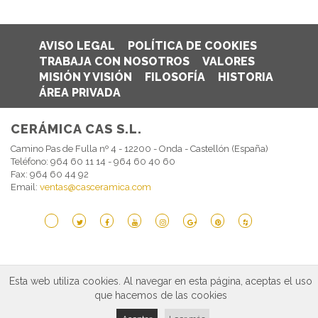
AVISO LEGAL
POLÍTICA DE COOKIES
TRABAJA CON NOSOTROS
VALORES
MISIÓN Y VISIÓN
FILOSOFÍA
HISTORIA
ÁREA PRIVADA
CERÁMICA CAS S.L.
Camino Pas de Fulla nº 4 - 12200 - Onda - Castellón (España)
Teléfono: 964 60 11 14 - 964 60 40 60
Fax: 964 60 44 92
Email:
ventas@casceramica.com
Esta web utiliza cookies. Al navegar en esta página, aceptas el uso
que hacemos de las cookies