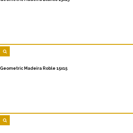
Geometric Madeira Roble 15x15