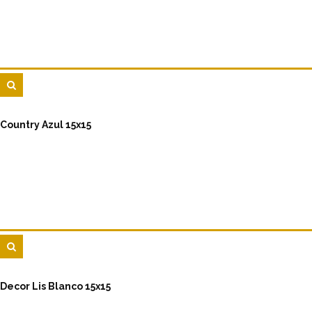
Country Azul 15x15
Decor Lis Blanco 15x15