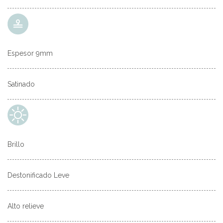
Espesor 9mm
Satinado
Brillo
Destonificado Leve
Alto relieve