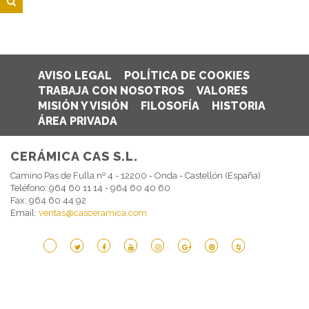
AVISO LEGAL
POLÍTICA DE COOKIES
TRABAJA CON NOSOTROS
VALORES
MISIÓN Y VISIÓN
FILOSOFÍA
HISTORIA
ÁREA PRIVADA
CERÁMICA CAS S.L.
Camino Pas de Fulla nº 4 - 12200 - Onda - Castellón (España)
Teléfono: 964 60 11 14 - 964 60 40 60
Fax: 964 60 44 92
Email:
ventas@casceramica.com