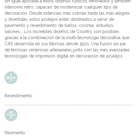
sin igual aplicada a estos diseños rústicos renovados y también
interiores retro, capaces de modernizar cualquier tipo de
decoración. Desde estancias más sobrias hasta las más alegres
y divertidas; estos azulejos están destinados a servir de
pavimento y revestimiento de baños, cocinas, estudios,
salones…. Los increíbles diseños de Country son posibles
gracias a la combinación de la multi-tecnología decorativa que
CAS desarrolla en sus fábricas desde 1920. Una fusión sin par
de técnicas cerámicas artesanales junto con las más avanzadas
tecnologías de impresión digital en decoración de azulejos.
Revestimiento
Pavimento