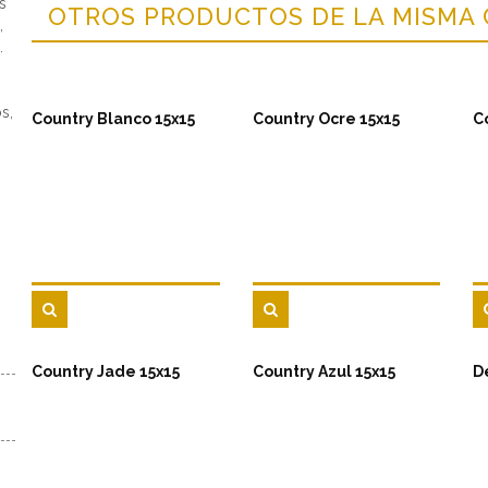
s
OTROS PRODUCTOS DE LA MISMA
,
.
s,
Country Blanco 15x15
Country Ocre 15x15
C
Country Jade 15x15
Country Azul 15x15
D