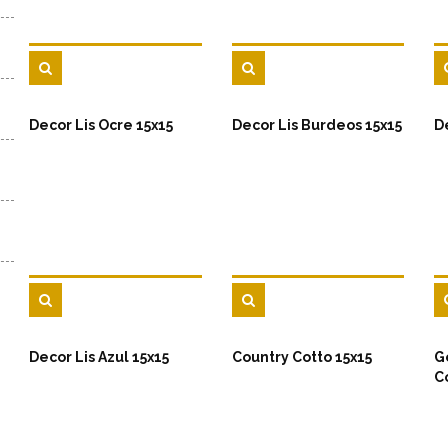
Decor Lis Ocre 15x15
Decor Lis Burdeos 15x15
D
Decor Lis Azul 15x15
Country Cotto 15x15
G
C