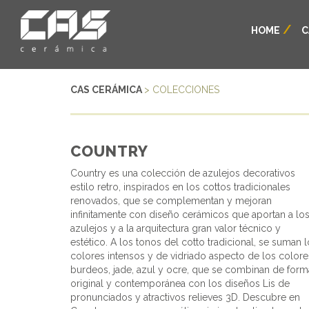
HOME
C
CAS CERÁMICA
> COLECCIONES
COUNTRY
Country es una colección de azulejos decorativos
estilo retro, inspirados en los cottos tradicionales
renovados, que se complementan y mejoran
infinitamente con diseño cerámicos que aportan a lo
azulejos y a la arquitectura gran valor técnico y
estético. A los tonos del cotto tradicional, se suman 
colores intensos y de vidriado aspecto de los colore
burdeos, jade, azul y ocre, que se combinan de form
original y contemporánea con los diseños Lis de
pronunciados y atractivos relieves 3D. Descubre en