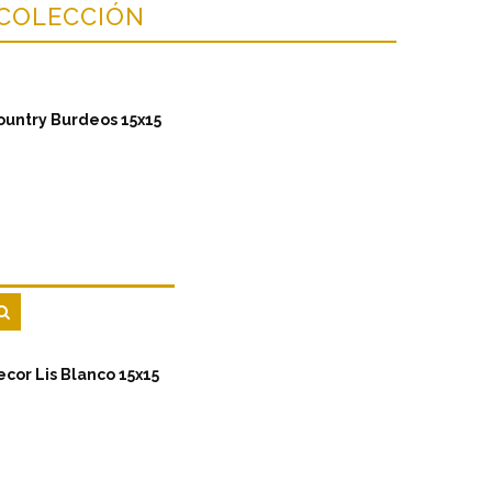
 COLECCIÓN
ountry Burdeos 15x15
ecor Lis Blanco 15x15