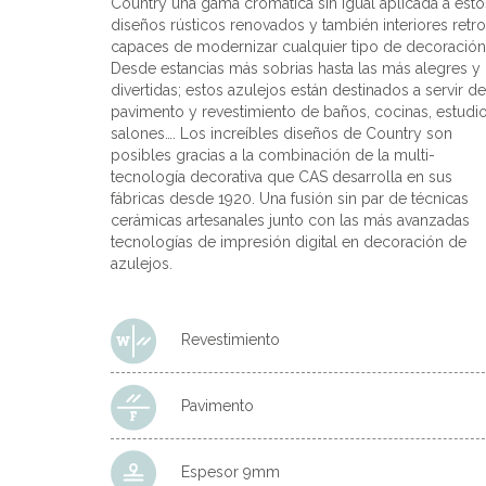
Country una gama cromática sin igual aplicada a esto
diseños rústicos renovados y también interiores retro
capaces de modernizar cualquier tipo de decoración
Desde estancias más sobrias hasta las más alegres y
divertidas; estos azulejos están destinados a servir de
pavimento y revestimiento de baños, cocinas, estudio
salones…. Los increíbles diseños de Country son
posibles gracias a la combinación de la multi-
tecnología decorativa que CAS desarrolla en sus
fábricas desde 1920. Una fusión sin par de técnicas
cerámicas artesanales junto con las más avanzadas
tecnologías de impresión digital en decoración de
azulejos.
Revestimiento
Pavimento
Espesor 9mm