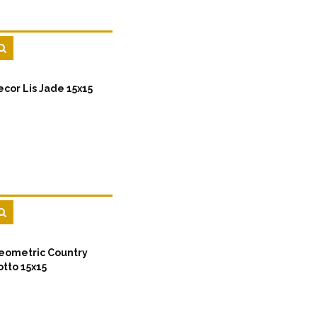
ecor Lis Jade 15x15
eometric Country
otto 15x15