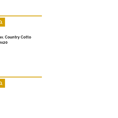
av. Country Cotto
0x20