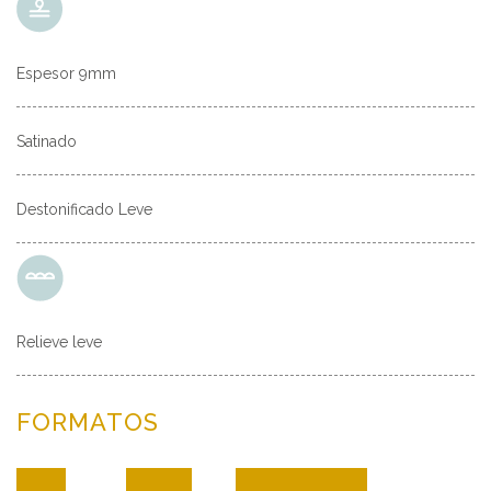
Espesor 9mm
Satinado
Destonificado Leve
Relieve leve
FORMATOS