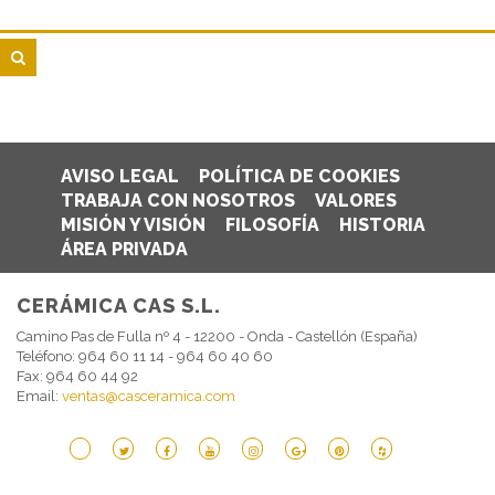
AVISO LEGAL
POLÍTICA DE COOKIES
TRABAJA CON NOSOTROS
VALORES
MISIÓN Y VISIÓN
FILOSOFÍA
HISTORIA
ÁREA PRIVADA
CERÁMICA CAS S.L.
Camino Pas de Fulla nº 4 - 12200 - Onda - Castellón (España)
Teléfono: 964 60 11 14 - 964 60 40 60
Fax: 964 60 44 92
Email:
ventas@casceramica.com