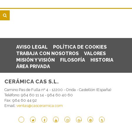
AVISO LEGAL
POLÍTICA DE COOKIES
TRABAJA CON NOSOTROS
VALORES
MISIÓN Y VISIÓN
FILOSOFÍA
HISTORIA
ÁREA PRIVADA
CERÁMICA CAS S.L.
Camino Pas de Fulla nº 4 - 12200 - Onda - Castellón (España)
Teléfono: 964 60 11 14 - 964 60 40 60
Fax: 964 60 44 92
Email:
ventas@casceramica.com