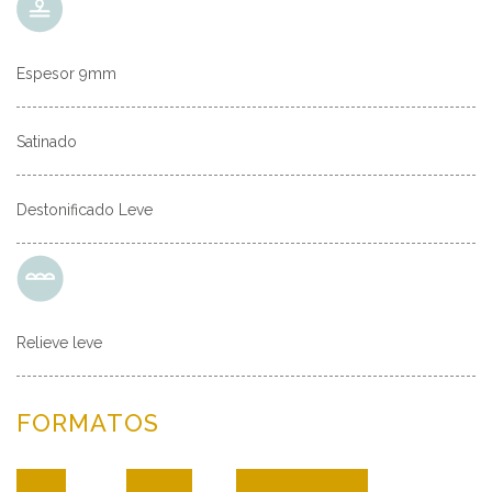
Espesor 9mm
Satinado
Destonificado Leve
Relieve leve
FORMATOS