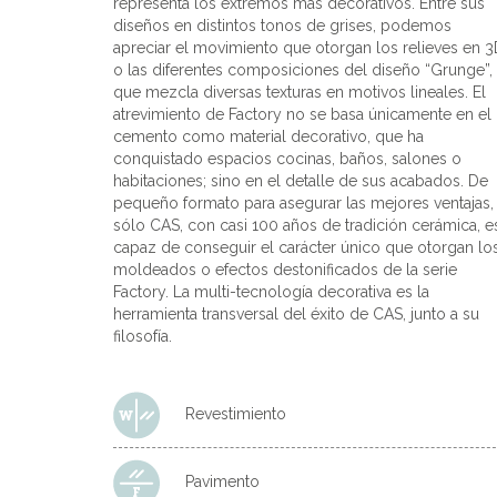
representa los extremos más decorativos. Entre sus
diseños en distintos tonos de grises, podemos
apreciar el movimiento que otorgan los relieves en 
o las diferentes composiciones del diseño “Grunge”,
que mezcla diversas texturas en motivos lineales. El
atrevimiento de Factory no se basa únicamente en el
cemento como material decorativo, que ha
conquistado espacios cocinas, baños, salones o
habitaciones; sino en el detalle de sus acabados. De
pequeño formato para asegurar las mejores ventajas,
sólo CAS, con casi 100 años de tradición cerámica, e
capaz de conseguir el carácter único que otorgan lo
moldeados o efectos destonificados de la serie
Factory. La multi-tecnología decorativa es la
herramienta transversal del éxito de CAS, junto a su
filosofía.
Revestimiento
Pavimento