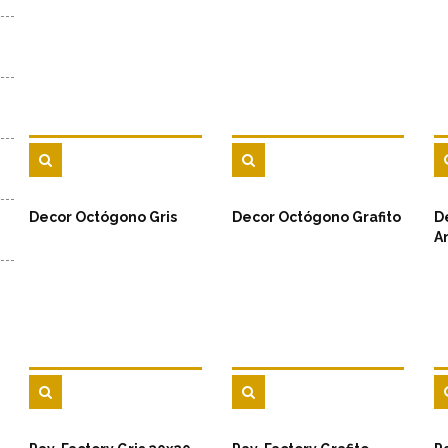
Decor Octógono Gris
Decor Octógono Grafito
D
A