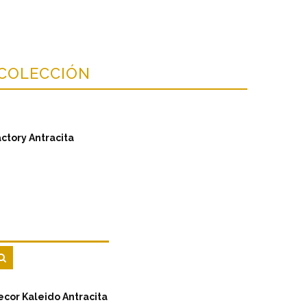
 COLECCIÓN
actory Antracita
ecor Kaleido Antracita