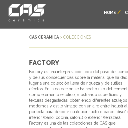
HOME
C
CAS CERÁMICA
> COLECCIONES
FACTORY
Factory es una interpretación libre del paso del tiem
y de sus consecuencias sobre la materia, que ha da
lugar a una colección llena de riqueza y de sutiles
efectos. En la colección se ha hecho uso del cemen
como elemento estético, mostrando superficies y
texturas desgastadas, obteniendo diferentes azulejos
modernos y estilo vintage con un aire entre industrial
perfecta para decorar cualquier suelo o pared, diseñ
interior (baño, cocina, salón…) o exterior (terrazas).
Factory es una de las colecciones de CAS que