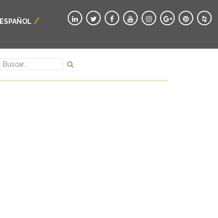
ESPAÑOL