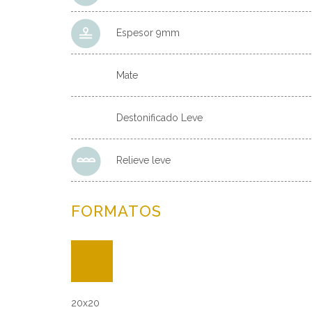
Espesor 9mm
Mate
Destonificado Leve
Relieve leve
FORMATOS
20x20