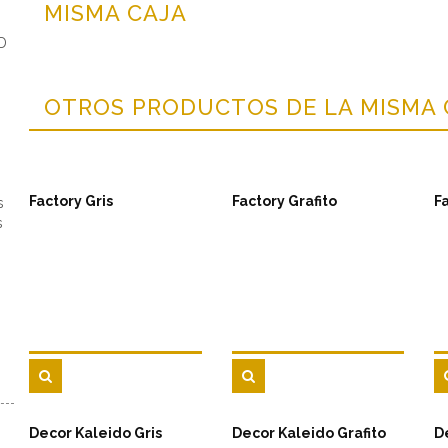
MISMA CAJA
3D
OTROS PRODUCTOS DE LA MISMA
Factory Gris
Factory Grafito
F
s
s
Decor Kaleido Gris
Decor Kaleido Grafito
D