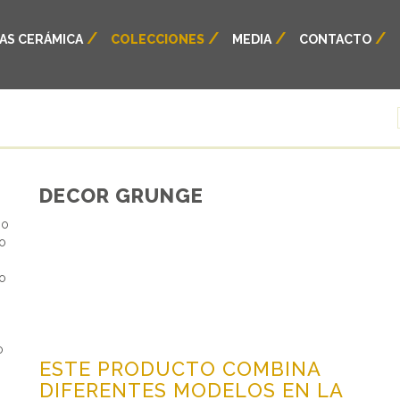
AS CERÁMICA
COLECCIONES
MEDIA
CONTACTO
DECOR GRUNGE
po
do
to
,
o
ESTE PRODUCTO COMBINA
DIFERENTES MODELOS EN LA