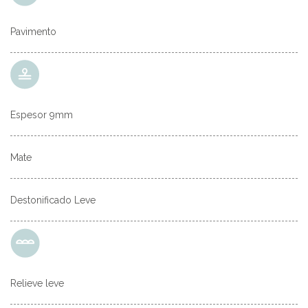
Pavimento
Espesor 9mm
Mate
Destonificado Leve
Relieve leve