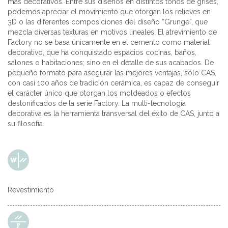
más decorativos. Entre sus diseños en distintos tonos de grises,
podemos apreciar el movimiento que otorgan los relieves en
3D o las diferentes composiciones del diseño “Grunge”, que
mezcla diversas texturas en motivos lineales. El atrevimiento de
Factory no se basa únicamente en el cemento como material
decorativo, que ha conquistado espacios cocinas, baños,
salones o habitaciones; sino en el detalle de sus acabados. De
pequeño formato para asegurar las mejores ventajas, sólo CAS,
con casi 100 años de tradición cerámica, es capaz de conseguir
el carácter único que otorgan los moldeados o efectos
destonificados de la serie Factory. La multi-tecnología
decorativa es la herramienta transversal del éxito de CAS, junto a
su filosofía.
Revestimiento