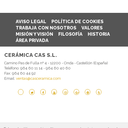
AVISO LEGAL
POLÍTICA DE COOKIES
TRABAJA CON NOSOTROS
VALORES
MISIÓN Y VISIÓN
FILOSOFÍA
HISTORIA
ÁREA PRIVADA
CERÁMICA CAS S.L.
Camino Pas de Fulla nº 4 - 12200 - Onda - Castellón (España)
Teléfono: 964 60 11 14 - 964 60 40 60
Fax: 964 60 44 92
Email:
ventas@casceramica.com